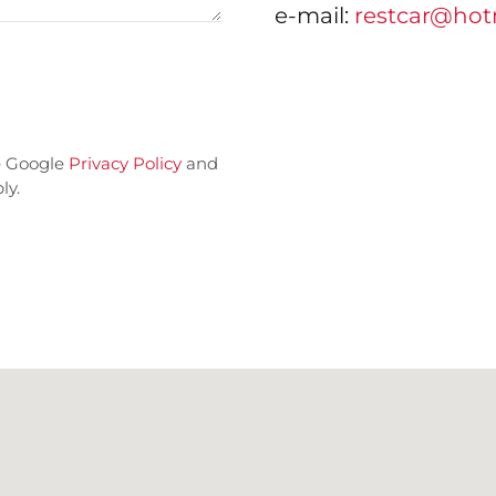
e-mail:
restcar@hotm
e Google
Privacy Policy
and
ly.